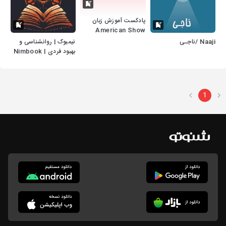
پادکست آموزش زبان
American Show
آمریکایی شو
Naaji /ناجـی
نیمبوک | روانشناسی و
بهبود فردی | Nimbook
1