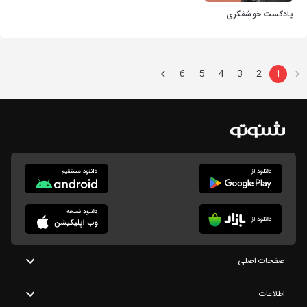
پادکست خوشفکری
6
5
4
3
2
1
صفحات اصلی
اطلاعات