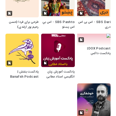
SBS Dari - اس بی اس
SBS Pashto - اس بي
طرحی برای فردا (حسن
دری
اس پښتو
رحیم پور ازغدی)
DOX Podcast|
پادکست داکس
پادکست آموزش زبان
پادکست بنفش |
انگلیسی استاد عطایی
Banafsh Podcast