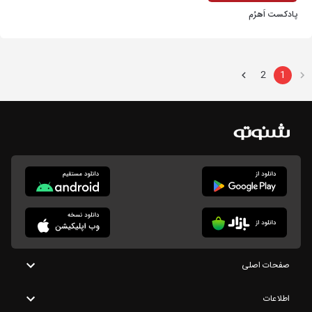
پادکست اَهرُم
2
1
صفحات اصلی
اطلاعات