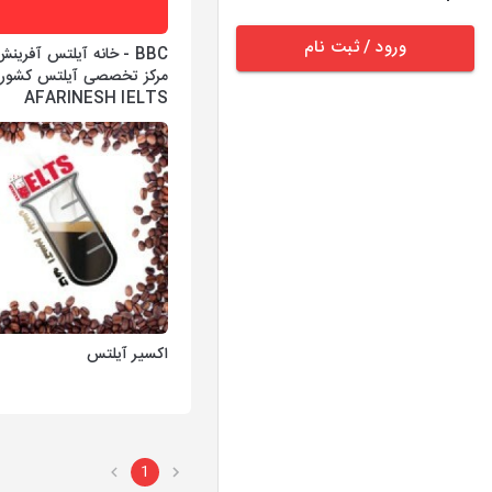
ورود / ثبت نام
BBC - خانه آیلتس آفرینش 
مرکز تخصصی آیلتس کشور 
AFARINESH IELTS
اکسیر آیلتس
1