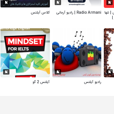
| تنها
Radio Armani | رادیو آرمانی
کلاس آیلتس
|
رادیو آیلتس
آیلتس 2 گو