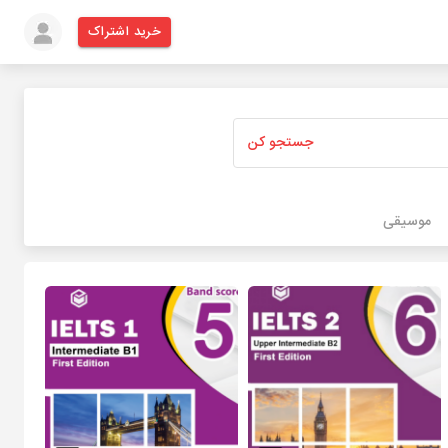
خرید اشتراک
جستجو کن
موسیقی