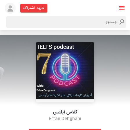
خرید اشتراک
کلاس آیلتس
Erfan Dehghani