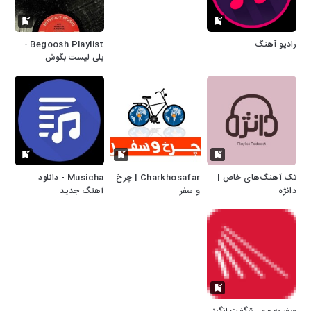
رادیو آهنگ
Begoosh Playlist -
پلی لیست بگوش
تک آهنگ‌های خاص |
Charkhosafar | چرخ
Musicha - دانلود
دانژه
و سفر
آهنگ جدید