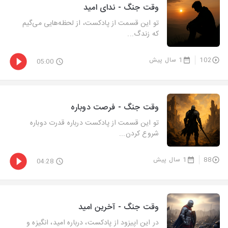
وقت جنگ - ندای امید
تو این قسمت از پادکست، از لحظه‌هایی می‌گیم
که زندگ...
102
1 سال پیش
05:00
وقت جنگ - فرصت دوباره
تو این قسمت از پادکست درباره قدرت دوباره
شروع کردن...
88
1 سال پیش
04:28
وقت جنگ - آخرین امید
در این اپیزود از پادکست، درباره امید، انگیزه و