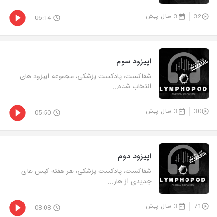
32
3 سال پیش
06:14
اپیزود سوم
شفاکست، پادکست پزشکی، مجموعه اپیزود های
انتخاب شده...
30
3 سال پیش
05:50
اپیزود دوم
شفاکست، پادکست پزشکی، هر هفته کیس های
جدیدی از هار...
71
3 سال پیش
08:08