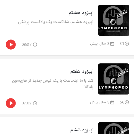
اپیزود هشتم
اپیزود هشتم، شفاکست یک پادکست پزشکی
31
3 سال پیش
08:37
اپیزود هفتم
شفا با ما اینجاست با یک کیس جدید از هاریسون
پادکلا...
56
3 سال پیش
07:02
اپیزود ششم