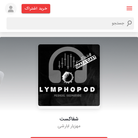
خرید اشتراک
شفاکست
مهزیار ابارشی