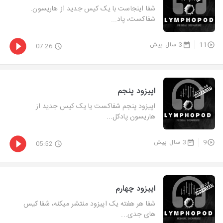
شفا اینجاست با یک کیس جدید از هاریسون.
شفاکست، پاد...
11
3 سال پیش
07:26
اپیزود پنجم
اپیزود پنجم شفاکست یا یک کیس جدید از
هاریسون پادکل...
9
3 سال پیش
05:52
اپیزود چهارم
شفا هر هفته یک اپیزود منتشر میکنه، شفا کیس
های جدی...