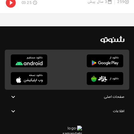
259
3 سال پیش
03:25
صفحات اصلی
اطلاعات