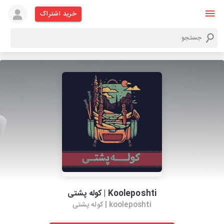
خرید اشتراک
Kooleposhti | کوله پشتی
kooleposhti | کوله پشتی