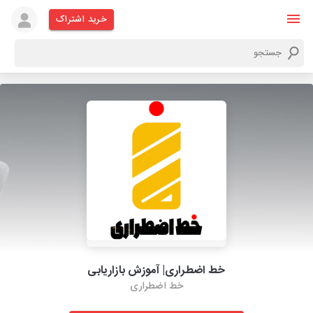
خرید اشتراک
خط اضطراری| آموزش بازاریابی
خط اضطراری