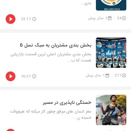
بدی...
54
1 سال پیش
23:17
بخش بندی مشتریان به سبک نسل 6
بخش بندی مشتریان اصلی ترین قسمت بازاریابی
هست که ب...
211
1 سال پیش
16:37
خستگی ناپذیری در مسیر
مغز انسان های موفق چطور کار میکنه که هیچوقت
خسته ن...