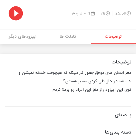
25:59
78
1 سال پیش
توضیحات
کامنت ها
اپیزودهای دیگر
توضیحات
مغز انسان های موفق چطور کار میکنه که هیچوقت خسته نمیشن و
همیشه در حال طی کردن مسیر هستن؟
توی این اپیزود راز مغز این افراد رو برملا کردم
با صدای
دسته بندی‌ها