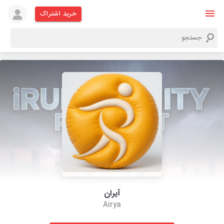
خرید اشتراک
آیران
Airya