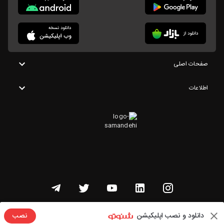
صفحات اصلی
اطلاعات
تمامی حقوق این وبسایت متعلق به شنوتو است
دانلود و نصب اپلیکیشن
نصب