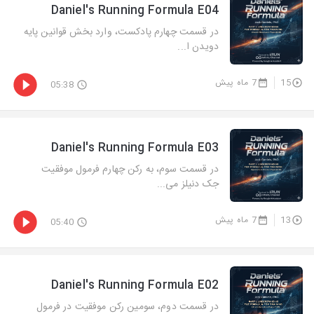
Daniel's Running Formula E04
در قسمت چهارم پادکست، وارد بخش قوانین پایه
دویدن ا...
15
7 ماه پیش
05:38
Daniel's Running Formula E03
در قسمت سوم، به رکن چهارم فرمول موفقیت
جک دنیلز می...
13
7 ماه پیش
05:40
Daniel's Running Formula E02
در قسمت دوم، سومین رکن موفقیت در فرمول