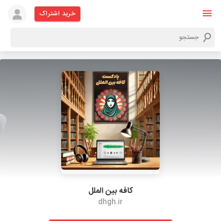
خرید اشتراک
کافه بین الملل
dhgh.ir