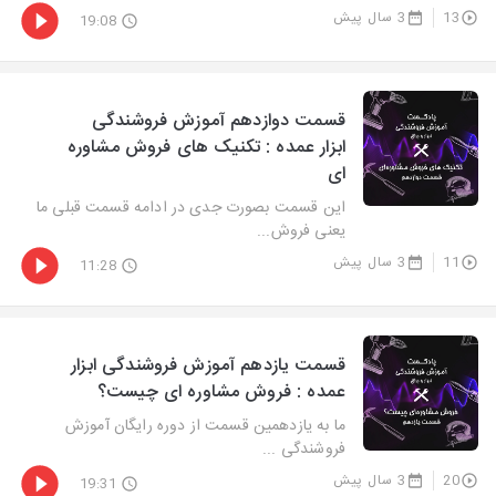
13
3 سال پیش
19:08
قسمت دوازدهم آموزش فروشندگی
ابزار عمده : تکنیک های فروش مشاوره
ای
این قسمت بصورت جدی در ادامه قسمت قبلی ما
یعنی فروش...
11
3 سال پیش
11:28
قسمت یازدهم آموزش فروشندگی ابزار
عمده : فروش مشاوره ای چیست؟
ما به یازدهمین قسمت از دوره رایگان آموزش
فروشندگی ...
20
3 سال پیش
19:31