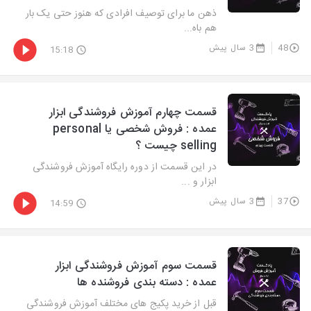
ذهن ما برای توصیف افرادی که هنوز حتی یک بار
هم باه...
48
3 سال پیش
15:18
قسمت چهارم آموزش فروشندگی ابزار
عمده : ‌فروش شخصی یا personal
selling چیست ؟
در این قسمت از دوره رایگاه آموزش فروشندگی
ابزار و ...
37
3 سال پیش
14:59
قسمت سوم آموزش فروشندگی ابزار
عمده : دسته بندی فروشنده ها
قبل از خرید پکیج های مختلف آموزش فروشندگی