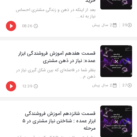
خرید
بعد از اینکه در ذهن و زندگی مشتری احساس
نیاز به ته...
39
2 سال پیش
08:26
قسمت هفدهم آموزش فروشندگی ابزار
عمده: نیاز در ذهن مشتری
بنظر شما در فاصله‌ای که بین شکل گیری نیاز در
ذهن م...
37
2 سال پیش
12:39
قسمت شانزدهم آموزش فروشندگی
ابزار عمده : شناختن نیاز مشتری در ۵
مرحله