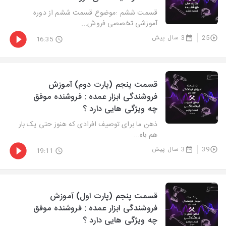
قسمت ششم :موضوع قسمت ششم از دوره
آموزشی تخصصی فروش...
25
3 سال پیش
16:35
قسمت پنجم (پارت دوم) آموزش
فروشندگی ابزار عمده : ‌فروشنده موفق
چه ویژگی هایی دارد ؟
ذهن ما برای توصیف افرادی که هنوز حتی یک بار
هم باه...
39
3 سال پیش
19:11
قسمت پنجم (پارت اول) آموزش
فروشندگی ابزار عمده : ‌فروشنده موفق
چه ویژگی هایی دارد ؟