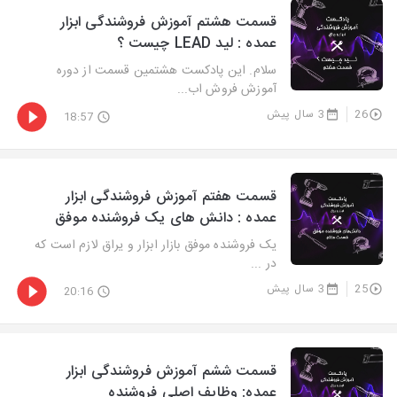
قسمت هشتم آموزش فروشندگی ابزار
عمده : لید LEAD چیست ؟
سلام. این پادکست هشتمین قسمت از دوره
آموزش فروش اب...
26
3 سال پیش
18:57
قسمت هفتم آموزش فروشندگی ابزار
عمده : دانش های یک فروشنده موفق
یک فروشنده موفق بازار ابزار و یراق لازم است که
در ...
25
3 سال پیش
20:16
قسمت ششم آموزش فروشندگی ابزار
عمده: وظایف اصلی فروشنده