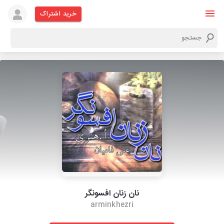
خرید اشتراک
نان زنان افسونگر
arminkhezri