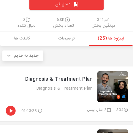
دنبال کن
0
6.0K
241
میانگین پخش
تعداد پخش
دنبال کننده
اپیزود ها (25)
توضیحات
کامنت ها
جدید به قدیم
Diagnosis & Treatment Plan
Diagnosis & Treatment Plan
304
2 سال پیش
01:13:28