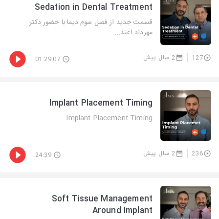
Sedation in Dental Treatment
قسمت جدید از فصل سوم دیما با حضور دکتر
مهرداد اعتذ...
127
2 سال پیش
01:29:07
Implant Placement Timing
Implant Placement Timing
236
2 سال پیش
24:39
Soft Tissue Management
Around Implant