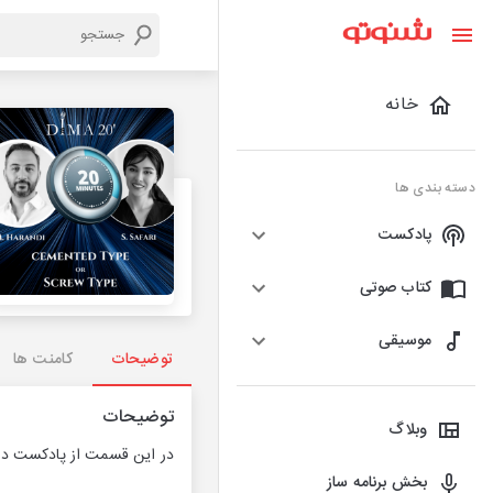
خانه
دسته بندی ها
پادکست
کتاب صوتی
موسیقی
توضیحات
کامنت ها
توضیحات
وبلاگ
در این قسمت از پادکست دیما
بخش برنامه ساز