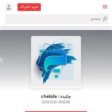
خرید اشتراک
چکیده | chekide
DAVOUD KHEIRI