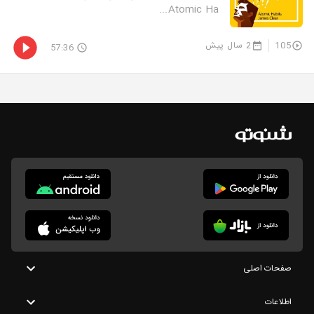
Atomic Ha...
105
2 سال پیش
57:36
صفحات اصلی
اطلاعات