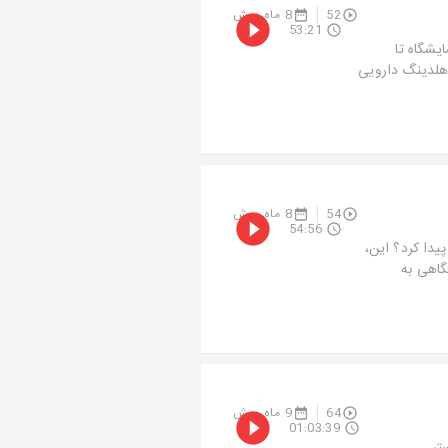
52
8 ماه پیش
53:21
یشگاه تا
 هلدینگ دارویی
54
8 ماه پیش
54:56
ر کنه، ۹ میلیارد دلار ارزش پیدا کرد؟ این،
گاهی به
64
9 ماه پیش
01:03:39