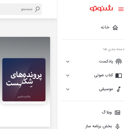
خانه
دسته بندی ها
پادکست
کتاب صوتی
موسیقی
وبلاگ
بخش برنامه ساز