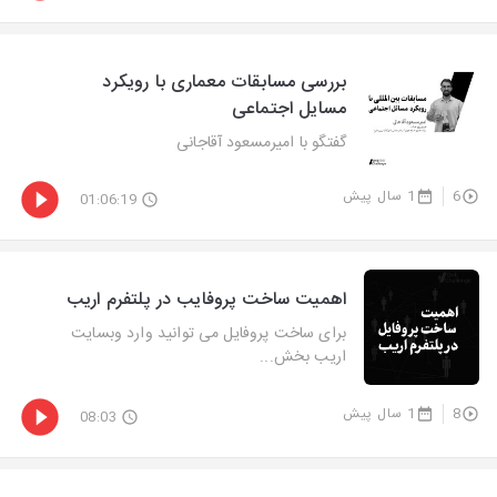
بررسی مسابقات معماری با رویکرد
مسایل اجتماعی
گفتگو با امیرمسعود آقاجانی
6
1 سال پیش
01:06:19
اهمیت ساخت پروفایب در پلتفرم اریب
برای ساخت پروفایل می توانید وارد وبسایت
اریب بخش...
8
1 سال پیش
08:03