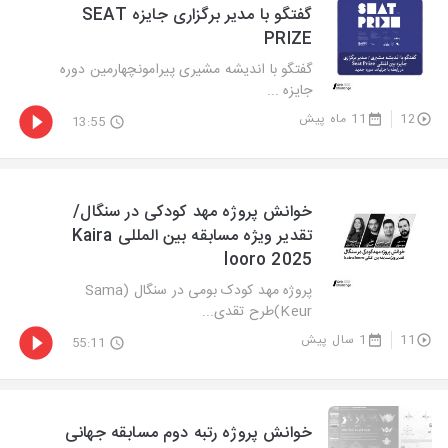
گفتگو با مدیر برگزاری جایزه SEAT
PRIZE
گفتگو با اندیشه مشیری پیرامونچهارمین دوره
جایزه ...
12
11 ماه پیش
13:55
خوانش پروژه مهد کودکی در سنگال/
تقدیر ویژه مسابقه بین المللی Kaira
looro 2025
پروژه مهد کودک بومی در سنگال (Sama
Keur)طرح تقدی...
11
1 سال پیش
55:11
خوانش پروژه رتبه دوم مسابقه جهانی