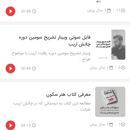
11
1 سال پیش
32:48
فایل صوتی وبینار تشریح سومین دوره
چالش اریب
وبینار تشریح سومین دوره رقابت اریب با موضوع
طراح...
6
1 سال پیش
50:48
معرفی کتاب هنر سکون
مطالعه این کتاب به دوستانی که در چالش اریب
شرکت ...
7
1 سال پیش
04:15