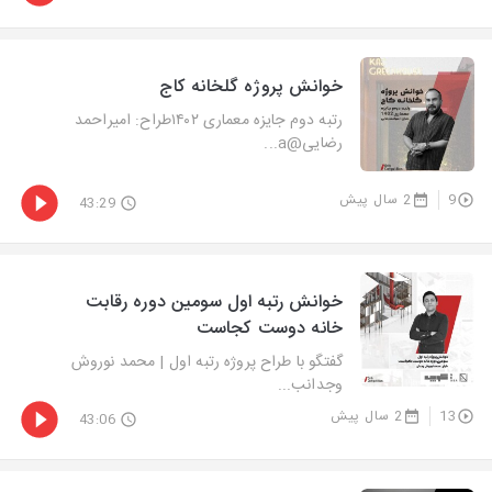
خوانش پروژه گلخانه کاج
رتبه دوم جایزه معماری ۱۴۰۲طراح: امیراحمد
رضایی@a...
9
2 سال پیش
43:29
خوانش رتبه اول سومین دوره رقابت
خانه دوست کجاست
گفتگو با طراح پروژه رتبه اول | محمد نوروش
وجدانب...
13
2 سال پیش
43:06