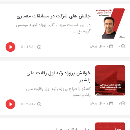
چالش های شرکت در مسابقات معماری
در این قسمت میزبان آقای بهزاد آدینه موسس
گروه مع...
7
2 سال پیش
01:15:31
خوانش پروژه رتبه اول رقابت ملی
پلشیر
گفتگو با طراح پروژه رتبه اول رقابت ملی
پلشیرمسئو...
9
2 سال پیش
01:29:42