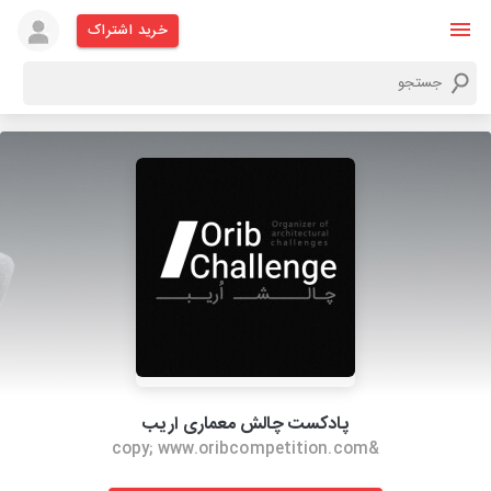
خرید اشتراک
پادکست چالش معماری اریب
&copy; www.oribcompetition.com