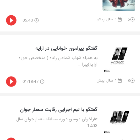
5
1 سال پیش
05:40
گفتگو پیرامون خوانایی در ارایه
به همراه شهاب شماعی زاده ( متخصص حوزه
ارایه)پیرا...
8
1 سال پیش
01:18:47
گفتگو با تیم اجرایی رقابت معمار جوان
▪️فراخوان دومین دوره مسابقه معمار جوان سال
1403 ...