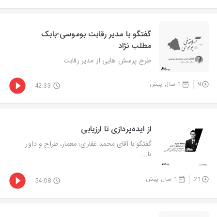
گفتگو با مدیر رقابت بوموسی-بابک
مطلب نژاد
طرح پرسش هایی از مدیر رقابت
9
1 سال پیش
42:33
از ایده‌پردازی تا ارزیابی
گفتگو با آقای محمد غفاری؛ معمار، طراح و داور
با...
21
1 سال پیش
54:08