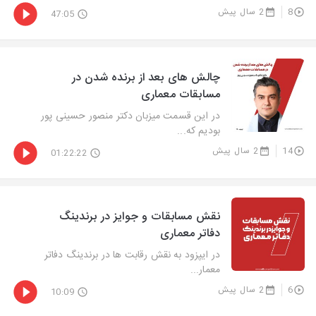
8
2 سال پیش
47:05
چالش های بعد از برنده شدن در
مسابقات معماری
در این قسمت میزبان دکتر منصور حسینی پور
بودیم که...
14
2 سال پیش
01:22:22
نقش مسابقات و جوایز در برندینگ
دفاتر معماری
در ایپزود به نقش رقابت ها در برندینگ دفاتر
معمار...
6
2 سال پیش
10:09