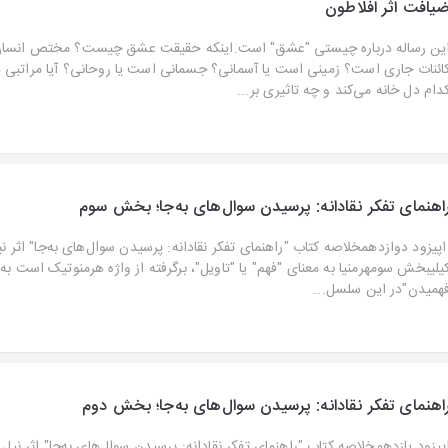
یافت اثر افلاطون
ین رساله درباره چیستی "عشق" است.اینکه حقیقت عشق چیست؟ مختص انسان 
ائنات جاری است؟ زمینی است یا آسمانی؟ جسمانی است یا روحانی؟ آیا مراتبی 
دام دل‌ خانه می‌کند و چه تاثیری بر...
اهنمای تفکر نقادانه: پرسیدن سوال‌های به‌جا؛ بخش سوم
پیزود دوازدهمخلاصه کتاب "راهنمای تفکر نقادانه: پرسیدن سوال‌های به‌جا" اثر نی
یلیبخش سومهرمنیا به معنای "فهم" یا "تاویل"، برگرفته از واژه هرمنوتیک است به 
همیدن"در این سلسل...
اهنمای تفکر نقادانه: پرسیدن سوال‌های به‌جا؛ بخش دوم
پیزود یازدهمخلاصه کتاب "راهنمای تفکر نقادانه: پرسیدن سوال‌های به‌جا" اثر نیل 