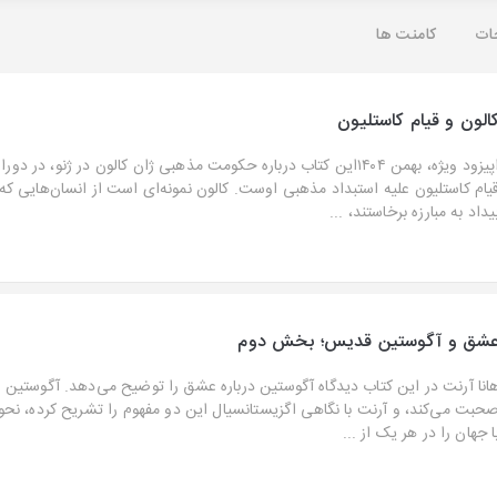
ات
کامنت ها
الون و قیام کاستلیون
اپیزود ویژه، بهمن ۱۴۰۴این کتاب درباره حکومت مذهبی ژان کالون در ژنو، در د
یام کاستلیون علیه استبداد مذهبی اوست. کالون نمونه‌ای است از انسان‌هایی که 
یداد به مبارزه برخاستند، ...
شق و آگوستین قدیس؛ بخش دوم
انا آرنت در این کتاب دیدگاه آگوستین درباره عشق را توضیح می‌دهد. آگوستین 
حبت می‌کند، و آرنت با نگاهی اگزیستانسیال این دو مفهوم را تشریح کرده، نحو
ا جهان را در هر یک از ...