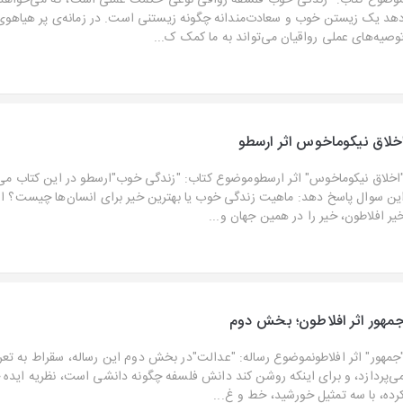
وضوع کتاب: "زندگی خوب"فلسفه رواقی نوعی حکمت عملی است، که می‌خواهد ب
هد یک زیستن خوب و سعادت‌مندانه چگونه زیستنی است. در زمانه‌ی پر هیاهوی 
وصیه‌های عملی رواقیان می‌تواند به ما کمک ک...
خلاق نیکوماخوس اثر ارسطو
اخلاق نیکوماخوس" اثر ارسطوموضوع کتاب: "زندگی خوب"ارسطو در این کتاب می‌
ین سوال پاسخ دهد: ماهیت زندگی خوب یا بهترین خیر برای انسان‌ها چیست؟ او ب
یر افلاطون، خیر را در همین جهان و...
مهور اثر افلاطون؛ بخش دوم
جمهور" اثر افلاطونموضوع رساله: "عدالت"در بخش دوم این رساله، سقراط به تع
ی‌پردازد، و برای اینکه روشن کند دانش فلسفه چگونه دانشی است، نظریه ایده 
رده، با سه تمثیل خورشید، خط و غ...