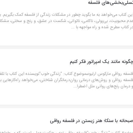
سلی‌بخشی‌های فلسفه
ین کتاب می‌خواهد به ما بگوید چطور در مشکلات زندگی از فلسفه کمک بگیریم. بع
دم محبوبیت، بی‌پولی، ناکامی، ناتوانی، شکست در عشق، و رنج و سختی، مشکل
ر کتاب مطرح شده و راه مواجهه با ...
گونه مانند یک امپراتور فکر کنیم
لسفه رواقی مارکوس ارلیوسموضوع کتاب: "زندگی خوب"نویسنده این کتاب با تلف
لسفه رواقی و روش‌های درمانی روان‌درمانگران شناختی، می‌خواهد راه‌کارهایی 
 درمان رنج‌های روانی مثل اضطرا...
بحانه با سنکا؛ هنر زیستن در فلسفه رواقی