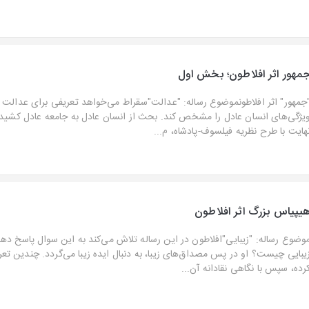
مهور اثر افلاطون؛ بخش اول
جمهور" اثر افلاطونموضوع رساله: "عدالت"سقراط می‌خواهد تعریفی برای عدالت ب
یژگی‌های انسان عادل را مشخص کند. بحث از انسان عادل به جامعه عادل کشیده
هایت با طرح نظریه فیلسوف-پادشاه، م...
یپیاس بزرگ اثر افلاطون
وضوع رساله: "زیبایی"افلاطون در این رساله تلاش می‌کند به این سوال پاسخ د
یبایی چیست؟ او در پس مصداق‌های زیبا، به دنبال ایده زیبا می‌گردد. چندین تع
رده، سپس با نگاهی نقادانه آن‌...