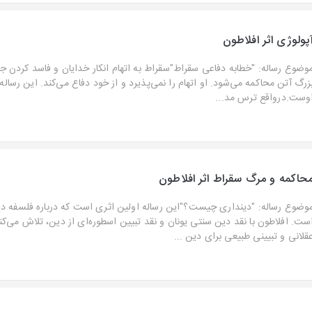
پولوژی اثر افلاطون
وضوع رساله: "خطابه دفاعی سقراط"سقراط به اتهام انکار خدایان و فاسد کردن جوا
زرگ آتن محاکمه می‌شود. او اتهام را نمی‌پذیرد و از خود دفاع می‌کند. این رساله
وست.درواقع ترس مد...
حاکمه و مرگ سقراط اثر افلاطون
وضوع رساله: "دینداری چیست؟"این رساله اولین اثری است که درباره فلسفه د
ست. افلاطون با نقد دین سنتی یونان و نقد تبیین اسطوره‌ای از دین، تلاش می‌کن
قلانی و تبیینی طبیعی برای دین ...