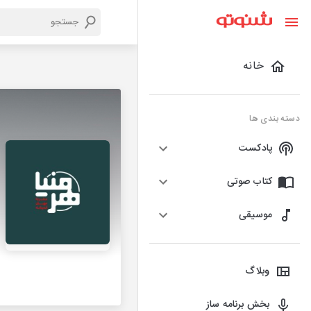
خانه
دسته بندی ها
پادکست
کتاب صوتی
موسیقی
وبلاگ
بخش برنامه ساز