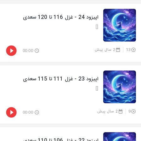
اپیزود 24 - غزل 116 تا 120 سعدی
[]
13
2 سال پیش
00:00
اپیزود 23 - غزل 111 تا 115 سعدی
[]
9
2 سال پیش
00:00
اپیزود 22 - غزل 106 تا 110 سعدی