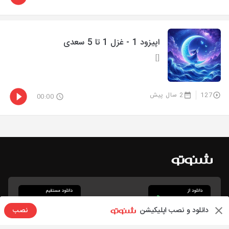
اپیزود 1 - غزل 1 تا 5 سعدی
[]
127
2 سال پیش
00:00
دانلود و نصب اپلیکیشن
نصب