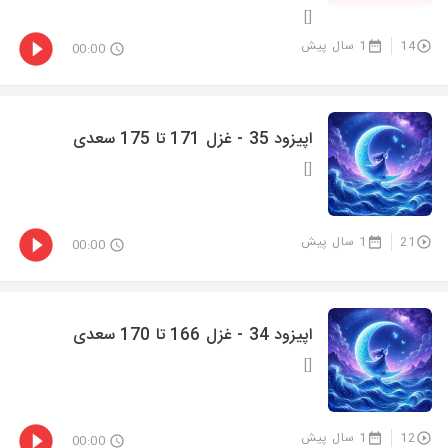
[]
14
1 سال پیش
00:00
اپیزود 35 - غزل 171 تا 175 سعدی
[]
21
1 سال پیش
00:00
اپیزود 34 - غزل 166 تا 170 سعدی
[]
12
1 سال پیش
00:00