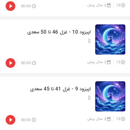
13
2 سال پیش
00:00
اپیزود 10 - غزل 46 تا 50 سعدی
[]
13
2 سال پیش
00:00
اپیزود 9 - غزل 41 تا 45 سعدی
[]
13
2 سال پیش
00:00