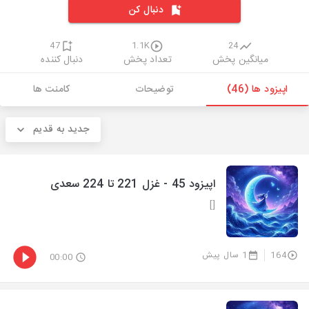
دنبال کن
47
1.1K
24
میانگین پخش
تعداد پخش
دنبال کننده
اپیزود ها (46)
توضیحات
کامنت ها
جدید به قدیم
اپیزود 45 - غزل 221 تا 224 سعدی
[]
164
1 سال پیش
00:00