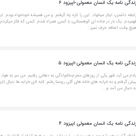
ندگی نامه یک انسان معمولی-اپیزود ۶
ابطه داشتن، ایثار میخواد. این را تازه یاد گرفتم. و من همیشه خودخواه بودم. این
همیدم. یک بار در جاده ای کوهستانی، با کسی همراه شدم. کسی که فکر میکردم آ
یچ وقت اضافه حرف نمیز...
ندگی نامه یک انسان معمولی-اپیزود ۵
ادم می آید ظهر یکی از روزهای محرم،خانوادگی به دهاتی رفتیم. من سر به هوا، با
یش گرفتم و به خرابه های خانه های گلی روستا رفتم. لابه لای خرابه ها دنبال تاری
ه دنبال من آمد و ...
ندگی نامه یک انسان معمولی اپیزود ۴