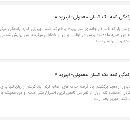
ندگی نامه یک انسان معمولی- اپیزود ۸
ولین بار که پا در آن جاده ی سبز پرپیچ و خم گذاشتم ، پیرزنی کنارم رانندگی میکر
ه من هدیه داده بود و من در قبالش برای او خطاطی میکردم. من برایش شمس ر
ودم و او برایم وسیله ...
ندگی نامه یک انسان معمولی- اپیزود ۷
یروز از معبد برگشتم. یاد گرفتم حرف های اضافه نزنم. یاد گرقتم از زبان تنها برای ا
ردن استفاده کنم. زبان از نظر من ناقص ترین اختراع بشر است. و من همیشه با
اشتم. دیروز بعد از ت...