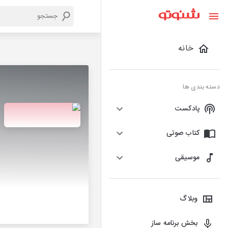
خانه
دسته بندی ها
پادکست
کتاب صوتی
موسیقی
وبلاگ
بخش برنامه ساز