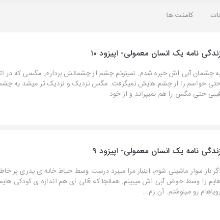
ات
کامنت ها
ندگی نامه یک انسان معمولی- اپیزود ۱۰
ه چشمان آبی اش خیره شدم. نمیتونم چشم از چشمانش بردارم. مگسی که در ات
تی حواسم را از چشم هایش نمیگرفت. مگس نزدیک و نزدیک تر میشد به چشم ه
یبی حتی مگس را هم نمیپراند و از خود ...
ندگی نامه یک انسان معمولی- اپیزود ۹
گر باز سوار ماشینی شوم، اینبار مرا میبرد درست وسط حیاط خانه ی پدری پر خاط
ایم را وسط حوض آبی اش میبینم. همانجا که قالی ای هم اندازه ی کودکی هایم
ویاهام رو مینوشتم. آن زم...