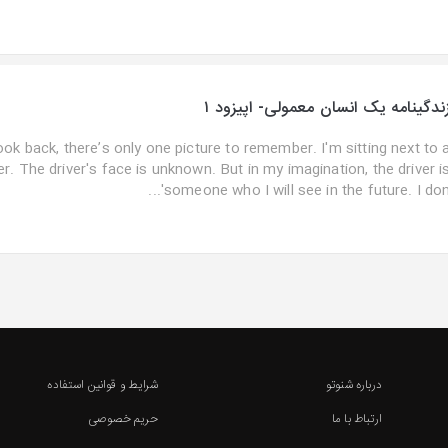
ندگینامه یک انسان معمولی- اپیزود ۱
ook back, there’s only one picture to remember. I'm sitting next to 
er. The driver's face is unknown. But in my imagination, the driver i
someone who I will see in the future. I don'..
درباره شنوتو
شرایط و قوانین استفاده
ارتباط با ما
حریم خصوصی