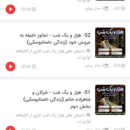
آوای ب...
347
3 سال پیش
22:28
52- هزار و يک شب - تجاوز خلیفه به
عروس خود (زندگی داستایوسکی)
📚 داستان های هزار یک شب کاری از کتابخانه
آوای ب...
342
3 سال پیش
20:42
51- هزار و يک شب - شرکان و
شاهزاده خانم (زندگی داستایوسکی)
بخش دوم
📚 داستان های هزار یک شب کاری از کتابخانه
آوای ب...
312
3 سال پیش