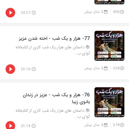
406
3 سال پیش
24:27
77- هزار و يک شب - اخته شدن عزیز
📚 داستان های هزار یک شب کاری از کتابخانه
آوای ب...
358
3 سال پیش
23:10
76- هزار و يک شب - عزیز در زندان
بانوی زیبا
📚 داستان های هزار یک شب کاری از کتابخانه
آوای ب...
378
3 سال پیش
23:14