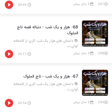
267
3 سال پیش
24:36
68- هزار و يک شب - دنباله قصه تاج
الملوک
📚 داستان های هزار یک شب کاری از کتابخانه
آوای ب...
298
3 سال پیش
25:17
67- هزار و يک شب - تاج الملوک
📚 داستان های هزار یک شب کاری از کتابخانه
آوای ب...
299
3 سال پیش
24:54