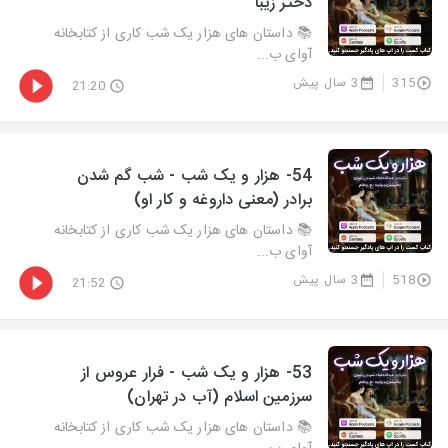
دختر زیبا
📚 داستان های هزار یک شب کاری از کتابخانه
آوای ب...
315
3 سال پیش
21:20
54- هزار و يک شب - شب گم شدن
برادر (معنی داروغه و کار او)
📚 داستان های هزار یک شب کاری از کتابخانه
آوای ب...
518
3 سال پیش
21:52
53- هزار و يک شب - فرار عروس از
سرزمین اسلام (آب در تهران)
📚 داستان های هزار یک شب کاری از کتابخانه