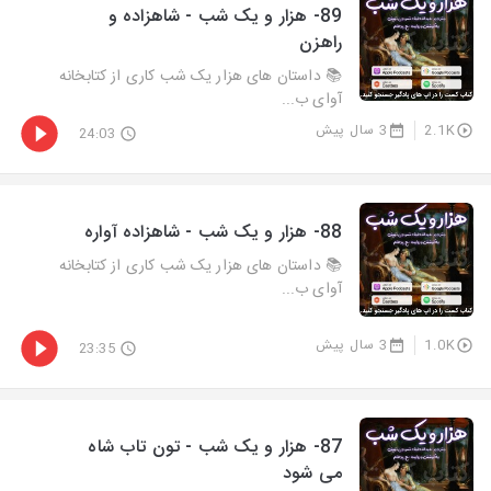
89- هزار و يک شب - شاهزاده و
راهزن
📚 داستان های هزار یک شب کاری از کتابخانه
آوای ب...
2.1K
3 سال پیش
24:03
88- هزار و يک شب - شاهزاده آواره
📚 داستان های هزار یک شب کاری از کتابخانه
آوای ب...
1.0K
3 سال پیش
23:35
87- هزار و يک شب - تون تاب شاه
می شود