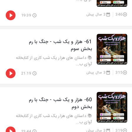
346
3 سال پیش
19:39
61- هزار و يک شب - جنگ با رم
بخش سوم
📚 داستان های هزار یک شب کاری از کتابخانه
آوای ب...
315
3 سال پیش
21:19
60- هزار و يک شب - جنگ با رم
بخش دوم
📚 داستان های هزار یک شب کاری از کتابخانه
آوای ب...
319
3 سال پیش
23:44