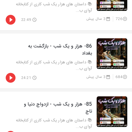
📚 داستان های هزار یک شب کاری از کتابخانه
آوای ب...
726
3 سال پیش
22:49
86- هزار و يک شب - بازگشت به
بغداد
📚 داستان های هزار یک شب کاری از کتابخانه
آوای ب...
684
3 سال پیش
24:21
85- هزار و يک شب - ازدواج دنیا و
تاج
📚 داستان های هزار یک شب کاری از کتابخانه
آوای ب...