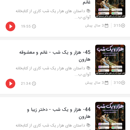
غانم
📚 داستان های هزار یک شب کاری از کتابخانه
آوای ب...
315
3 سال پیش
19:55
45- هزار و يک شب - غانم و معشوقه
هارون
📚 داستان های هزار یک شب کاری از کتابخانه
آوای ب...
310
3 سال پیش
21:34
44- هزار و يک شب - دختر زیبا و
هارون
📚 داستان های هزار یک شب کاری از کتابخانه