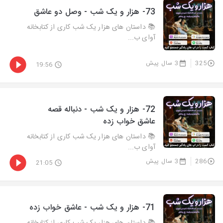
73- هزار و يک شب - وصل دو عاشق
📚 داستان های هزار یک شب کاری از کتابخانه
آوای ب...
325
3 سال پیش
19:56
72- هزار و يک شب - دنباله قصه
عاشق خواب زده
📚 داستان های هزار یک شب کاری از کتابخانه
آوای ب...
286
3 سال پیش
21:05
71- هزار و يک شب - عاشق خواب زده