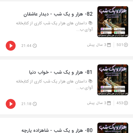
82- هزار و يک شب - دیدار عاشقان
📚 داستان های هزار یک شب کاری از کتابخانه
آوای ب...
501
3 سال پیش
21:44
81- هزار و يک شب - خواب دنیا
📚 داستان های هزار یک شب کاری از کتابخانه
آوای ب...
453
3 سال پیش
21:18
80- هزار و يک شب - شاهزاده پارچه