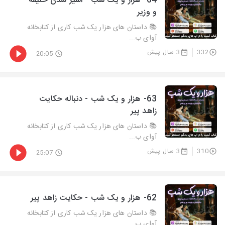
64- هزار و يک شب - اسیر شدن خلیفه
و وزیر
📚 داستان های هزار یک شب کاری از کتابخانه
آوای ب...
332
3 سال پیش
20:05
63- هزار و يک شب - دنباله حکایت
زاهد پیر
📚 داستان های هزار یک شب کاری از کتابخانه
آوای ب...
310
3 سال پیش
25:07
62- هزار و يک شب - حکایت زاهد پیر
📚 داستان های هزار یک شب کاری از کتابخانه
آوای ب...