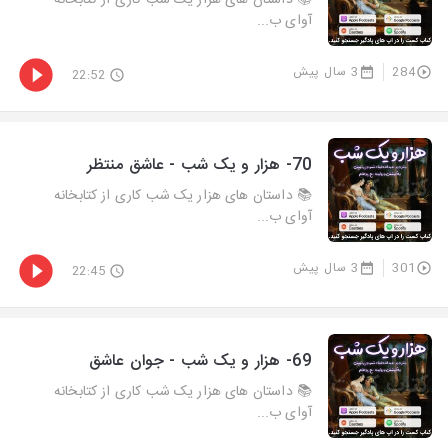
📚 داستان های هزار یک شب کاری از کتابخانه
آوای ب...
284
3 سال پیش
22:52
70- هزار و يک شب - عاشق منتظر
📚 داستان های هزار یک شب کاری از کتابخانه
آوای ب...
301
3 سال پیش
22:45
69- هزار و يک شب - جوان عاشق
📚 داستان های هزار یک شب کاری از کتابخانه
آوای ب...