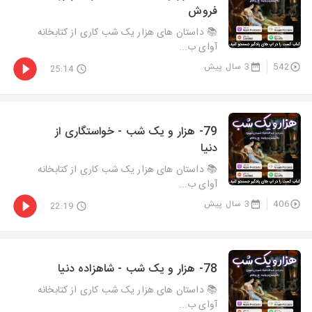
فروش
📚 داستان های هزار یک شب کاری از کتابخانه
آوای ب...
542
3 سال پیش
25:14
79- هزار و يک شب - خواستگاری از
دنیا
📚 داستان های هزار یک شب کاری از کتابخانه
آوای ب...
406
3 سال پیش
22:19
78- هزار و يک شب - شاهزاده دنیا
📚 داستان های هزار یک شب کاری از کتابخانه
آوای ب...