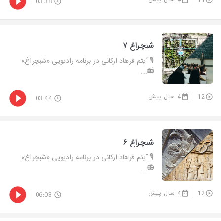
11
4 سال پیش
03:38
شبچراغ ۷
🎙 آیتم فرهاد ارکانی در برنامه رادیویی «شبچراغ»
📻...
12
4 سال پیش
03:44
شبچراغ ۶
🎙 آیتم فرهاد ارکانی در برنامه رادیویی «شبچراغ»
📻...
12
4 سال پیش
06:03