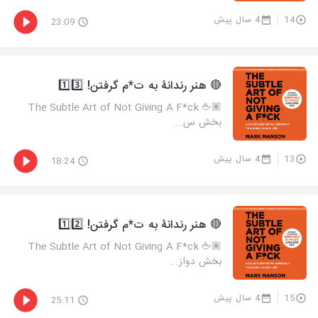
14
4 سال پیش
23:09
🔴 هنر رندانۀ به ت*م گرفتن! 1️⃣3️⃣
🖕🏽 The Subtle Art of Not Giving A F*ck
بخش س...
13
4 سال پیش
18:24
🔴 هنر رندانۀ به ت*م گرفتن! 1️⃣2️⃣
🖕🏽 The Subtle Art of Not Giving A F*ck
بخش دواز...
15
4 سال پیش
25:11