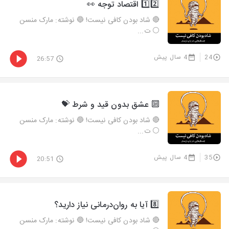
1️⃣2️⃣ اقتصاد توجه 👀
🔴 شاد بودن کافی نیست! 🔵 نوشته: مارک منسن
⚪️ ت...
24
4 سال پیش
26:57
🔟 عشق بدون قید و شرط 💝
🔴 شاد بودن کافی نیست! 🔵 نوشته: مارک منسن
⚪️ ت...
35
4 سال پیش
20:51
8️⃣ آیا به روان‌درمانی نیاز دارید؟
🔴 شاد بودن کافی نیست! 🔵 نوشته: مارک منسن