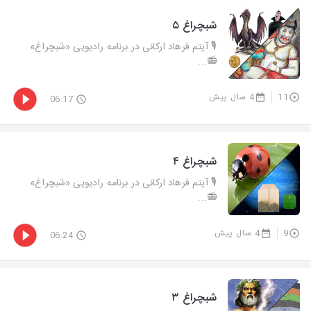
شبچراغ ۵
🎙 آیتم فرهاد ارکانی در برنامه رادیویی «شبچراغ»
📻...
11
4 سال پیش
06:17
شبچراغ ۴
🎙 آیتم فرهاد ارکانی در برنامه رادیویی «شبچراغ»
📻...
9
4 سال پیش
06:24
شبچراغ ۳