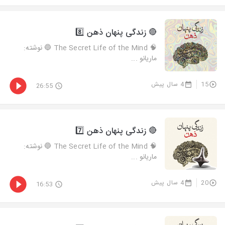
🔴 زندگی پنهان ذهن 8️⃣
🧠 The Secret Life of the Mind 🔵 نوشته:
ماریانو ...
15
4 سال پیش
26:55
🔴 زندگی پنهان ذهن 7️⃣
🧠 The Secret Life of the Mind 🔵 نوشته:
ماریانو ...
20
4 سال پیش
16:53