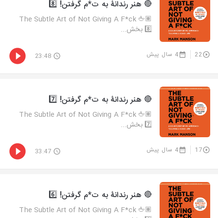
🔴 هنر رندانۀ به ت*م گرفتن! 8️⃣
🖕🏽 The Subtle Art of Not Giving A F*ck
8️⃣ بخش...
22
4 سال پیش
23:48
🔴 هنر رندانۀ به ت*م گرفتن! 7️⃣
🖕🏽 The Subtle Art of Not Giving A F*ck
7️⃣ بخش...
17
4 سال پیش
33:47
🔴 هنر رندانۀ به ت*م گرفتن! 6️⃣
🖕🏽 The Subtle Art of Not Giving A F*ck