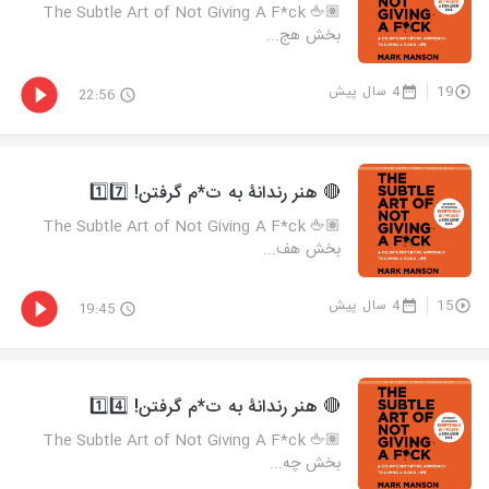
🖕🏽 The Subtle Art of Not Giving A F*ck
بخش هج...
19
4 سال پیش
22:56
🔴 هنر رندانۀ به ت*م گرفتن! 1️⃣7️⃣
🖕🏽 The Subtle Art of Not Giving A F*ck
بخش هف...
15
4 سال پیش
19:45
🔴 هنر رندانۀ به ت*م گرفتن! 1️⃣4️⃣
🖕🏽 The Subtle Art of Not Giving A F*ck
بخش چه...