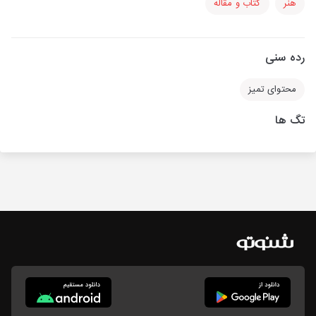
هنر
کتاب و مقاله
رده سنی
محتوای تمیز
تگ ها