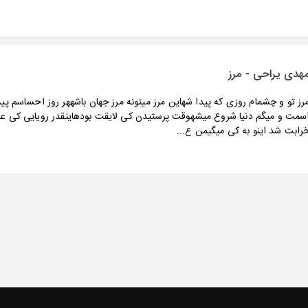
هدی یراحی - مرز
رز تو و چشمام روزی که پیدا شهاین مرز میتونه مرز جهان باشههر روز احساسم پی
سمت و میگم دنیا شروع میشهوقت پرستیدن کی لایقت بودهاینقدر رویایی کی عا
رابت شد اینو به کی میگیمن ع...