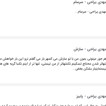
هدی یراحی - سرسام
هدی یراحی - سرسام...
هدی یراحی - سازش
ر جور میتونی بمون من با تو سازش می کنمهر بار می گفتم نرو این بار خواهش می
نهاتر شدن محتاج تسکینم نکنتنهاتر از من نیستی، تنها تر از اینم نکنبا گریه های 
یستماینبار بشکن بغض...
هدی یراحی - پاییز