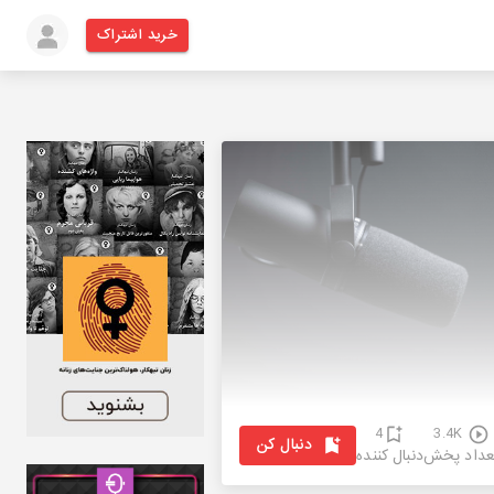
خرید اشتراک
4
3.4K
دنبال کن
عداد پخش
دنبال کننده