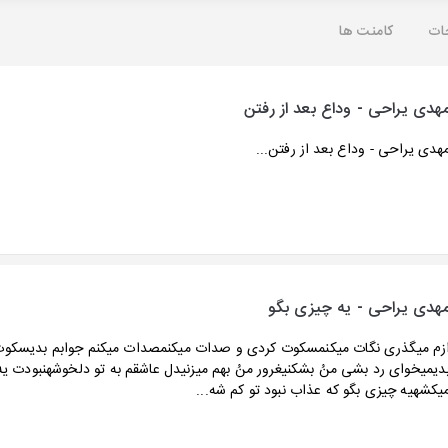
ات
کامنت ها
هدی یراحی - وداع بعد از رفتن
هدی یراحی - وداع بعد از رفتن...
هدی یراحی - یه چیزی بگو
زم میگذری نگات میکنمسکوت کردی و صدات میکنمصدات میکنم جوابم بدیسکوت
دیمیخوای رد بشی منُ بشکنیغرور منُ بهم میزنیدل عاشقم به تو دلخوشهنبودت یه 
یکشهیه چیزی بگو که عذاب نبود تو کم شه...