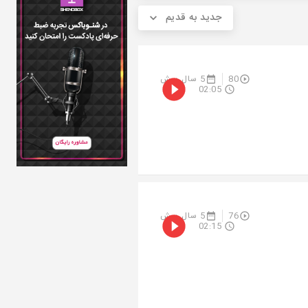
جدید به قدیم
80
5 سال پیش
02:05
76
5 سال پیش
02:15