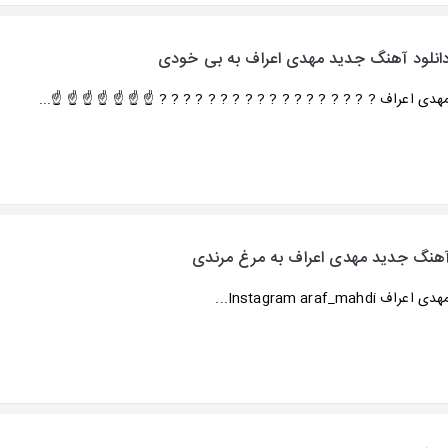
انلود آهنگ جدید مهدی اعراف به بی خودی
هدی اعراف ? ? ? ? ? ? ? ? ? ? ? ? ? ? ? ? ? ? ☝️ ☝️ ☝️ ☝️ ☝️ ☝️ ☝️...
هنگ جدید مهدی اعراف به مرغ مرندی
دی اعراف Instagram araf_mahdi...