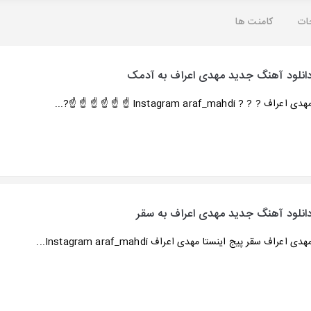
ات
کامنت ها
انلود آهنگ جدید مهدی اعراف به آدمک
دی اعراف ? ? ? Instagram araf_mahdi ☝️ ☝️ ☝️ ☝️ ☝️ ☝?...
انلود آهنگ جدید مهدی اعراف به سقر
هدی اعراف سقر پیج اینستا مهدی اعراف Instagram araf_mahdi...