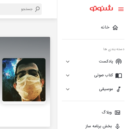
خانه
دسته بندی ها
پادکست
کتاب صوتی
موسیقی
وبلاگ
بخش برنامه ساز