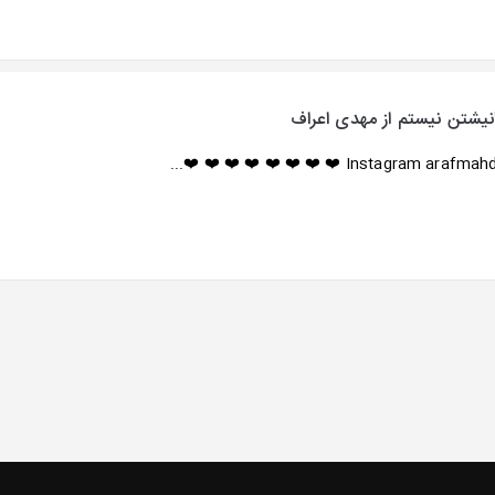
نیشتن نیستم از مهدی اعراف
Instagram arafmahd ❤️ ❤️ ❤️ ❤️ ❤️ ❤️ ❤️ ❤️..