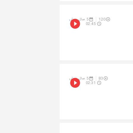
120
5 سال پیش
02:45
83
5 سال پیش
02:31