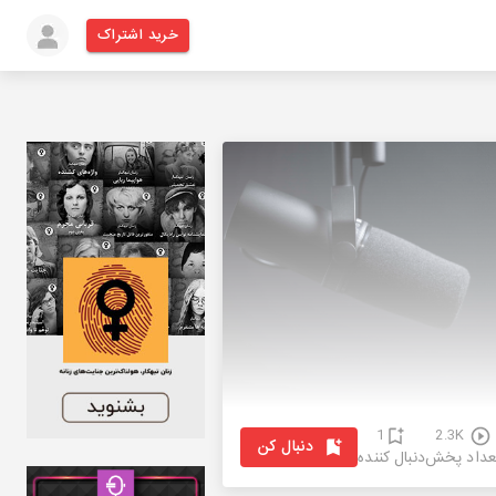
خرید اشتراک
1
2.3K
دنبال کن
عداد پخش
دنبال کننده