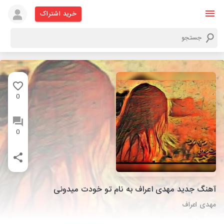
خرید اشتراک
0
0
آهنگ جدید مهدی اعراف به نام تو خودت میدونی
مهدی اعراف