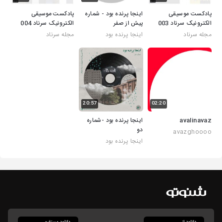
پادکست موسیقی
اینجا پرنده بود - شماره
پادکست موسیقی
الکترونیک سرناد 003
پیش از صفر
الکترونیک سرناد 004
مجله سرناد
اینجا پرنده بود
مجله سرناد
20:57
02:20
avalinavaz
اینجا پرنده بود -شماره
دو
avazghoooo
اینجا پرنده بود