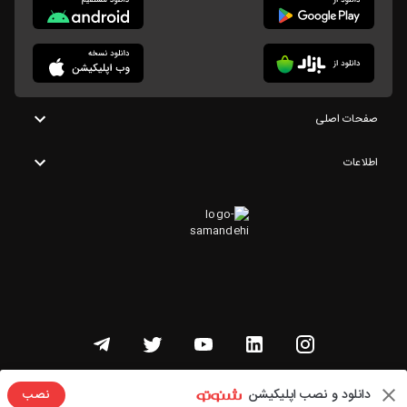
صفحات اصلی
اطلاعات
تمامی حقوق این وبسایت متعلق به شنوتو است
دانلود و نصب اپلیکیشن
نصب