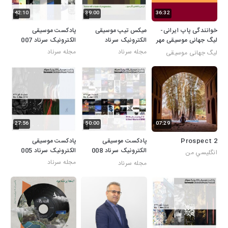
42:10
39:00
36:32
خوانندگی پاپ ایرانی-
میکس تیپ موسیقی
پادکست موسیقی
لیگ جهانی موسیقی مهر
الکترونیک سرناد
الکترونیک سرناد 007
98 -کد لیگ: mwl-ss21
مجله سرناد
مجله سرناد
لیگ جهانی موسیقی
27:56
50:00
07:29
Prospect 2
پادکست موسیقی
پادکست موسیقی
الکترونیک سرناد 008
الکترونیک سرناد 005
انگليسي من
(50 آلبوم برتر سال
مجله سرناد
مجله سرناد
2018)