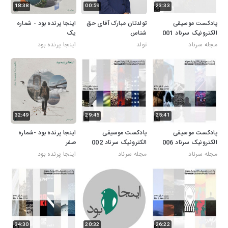
18:38
00:59
23:33
پادکست موسیقی
تولدتان مبارک آقای حق
اینجا پرنده بود - شماره
الکترونیک سرناد 001
شناس
یک
مجله سرناد
تولد
اینجا پرنده بود
32:49
29:45
25:41
پادکست موسیقی
پادکست موسیقی
اینجا پرنده بود -شماره
الکترونیک سرناد 006
الکترونیک سرناد 002
صفر
مجله سرناد
مجله سرناد
اینجا پرنده بود
34:30
20:32
26:22