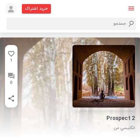
خرید اشتراک
1
0
Prospect 2
انگليسي من