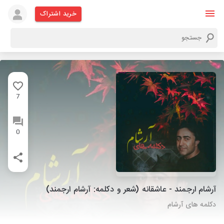
خرید اشتراک
7
0
آرشام ارجمند - عاشقانه (شعر و دکلمه: آرشام ارجمند)
دکلمه های آرشام