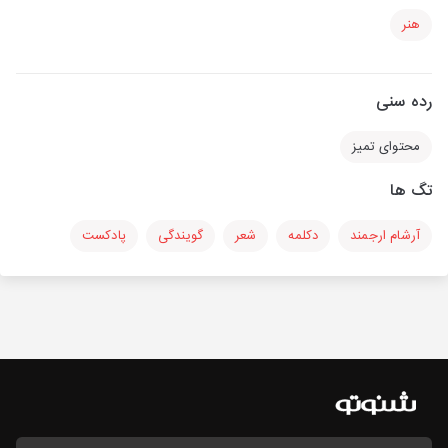
هنر
رده سنی
محتوای تمیز
تگ ها
آرشام ارجمند
دکلمه
شعر
گویندگی
پادکست