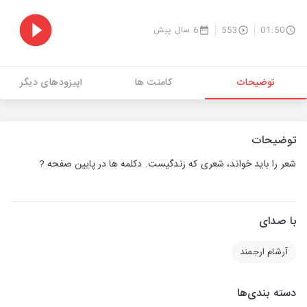
01:50
553
6 سال پیش
توضیحات
کامنت ها
اپیزودهای دیگر
توضیحات
شعر را باید خواند، شعری که زندگیست. دکلمه ها در پایین صفحه ?
با صدای
آرشام ارجمند
دسته بندی‌ها