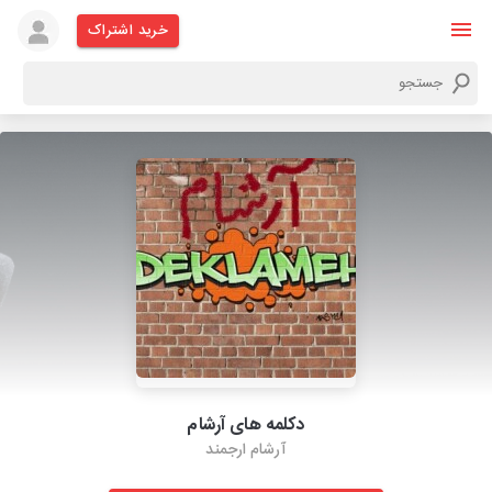
خرید اشتراک
دکلمه های آرشام
آرشام ارجمند