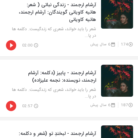
آرشام ارجمند - زندگی نباتی ( شعر:
هانیه کاویانی گویندگان: آرشام ارجمند،
هانیه کاویانی
شعر را باید خواند، شعری که زندگیست. دکلمه ها
در پا...
174
6 سال پیش
02:00
آرشام ارجمند - پاییز (دکلمه: آرشام
ارجمند، نویسنده: نجمه علیزاده)
شعر را باید خواند، شعری که زندگیست. دکلمه ها
در پا...
187
6 سال پیش
02:57
آرشام ارجمند - لبخندِ تو (شعر و دکلمه: