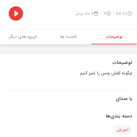
04:22
4
8 ماه پیش
توضیحات
کامنت ها
اپیزودهای دیگر
توضیحات
چگونه کفش ونس را تمیز کنیم
با صدای
دسته بندی‌ها
آموزش