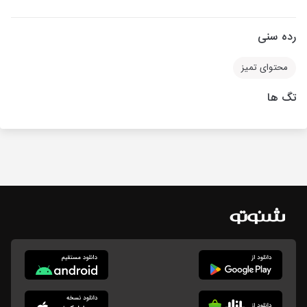
رده سنی
محتوای تمیز
تگ ها