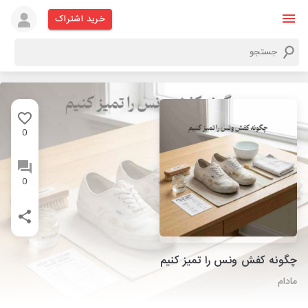
خرید اشتراک
0
0
چگونه کفش ونس را تمیز کنیم
مادام