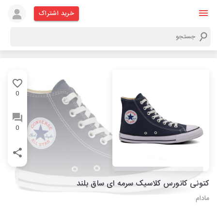
خرید اشتراک
0
0
کتونی کانورس کلاسیک سرمه ای ساق بلند
مادام