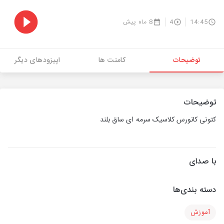
14:45
4
8 ماه پیش
توضیحات
کامنت ها
اپیزودهای دیگر
توضیحات
کتونی کانورس کلاسیک سرمه ای ساق بلند
با صدای
دسته بندی‌ها
آموزش