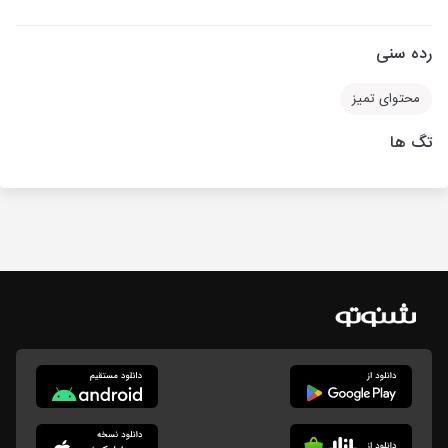
رده سنی
محتوای تمیز
تگ ها