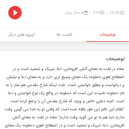
15:02
219
8 سال پیش
توضیحات
کامنت ها
اپیزودهای دیگر
توضیحات
صلاه در لغت به معنای آتش افروختن، دعا، تبریک و تمجید است و در
اصطلاح لغوی «صلوه» یک معنای وسیع تری دارد و به معنای دعا و نیایش
و درخواست و مطلق خواستن است. علت اینکه شارع مقدس هم نماز را به
نام «صلوه» نامیده، این است که «صلوه» در واقع یک نوع خواستن و دعا
است. البته دعایی خاص و ویژه، که شارع مقدس آن را وضع کرده است.
"نظام این عالم این طور بافته شده است که وقتی تو به خدا می گویی وقت
ندارم دنیا هم به تو می گوید وقت ندارم" صلاه در لغت به معنای آتش
افروختن، دعا، تبریک و تمجید است و در اصطلاح لغوی «صلوه» یک معنای