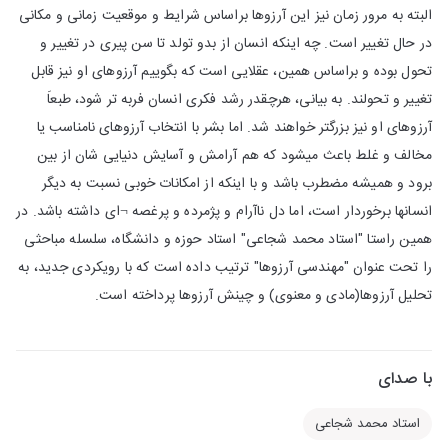
البته به مرور زمان نیز این آرزوها براساس شرایط و موقعیت زمانی و مکانی
در حال تغییر است. چه اینکه انسان از بدو تولد تا سن پیری در تغییر و
تحول بوده و براساس همین، عقلایی است که بگوییم آرزوهای او نیز قابل
تغییر و تحولند. به بیانی، هرچقدر رشد فکری انسان فربه تر شود، طبعاَ
آرزوهای او نیز بزرگتر خواهند شد. اما بشر با انتخاب آرزوهای نامناسب یا
مخالف و غلط باعث میشود که هم آرامش و آسایش دنیایی شان از بین
برود و همیشه مضطرب باشد و با اینکه از امکانات خوبی نسبت به دیگر
انسانها برخوردار است، اما دل ناآرام و پژمرده و پرغصه ¬ای داشته باشد. در
همین راستا "استاد محمد شجاعی" استاد حوزه و دانشگاه، سلسله مباحثی
را تحت عنوان "مهندسی آرزوها" ترتیب داده است که با رویکردی جدید، به
تحلیل آرزوها(مادی و معنوی) و چینش آرزوها پرداخته است.
با صدای
استاد محمد شجاعی