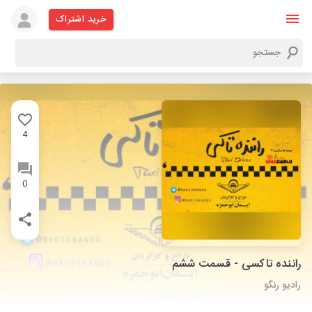
خرید اشتراک
4
0
راننده تاکسی - قسمت ششم
رادیو رنگو