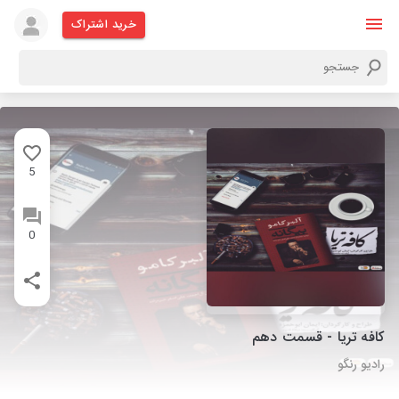
خرید اشتراک
5
0
کافه تریا - قسمت دهم
رادیو رنگو