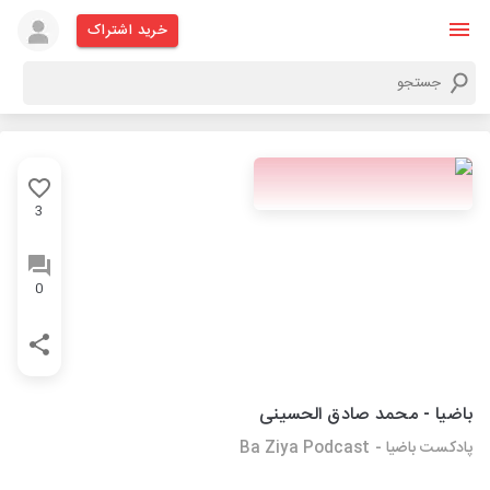
خرید اشتراک
3
0
باضیا - محمد صادق الحسینی
پادکست باضیا - Ba Ziya Podcast