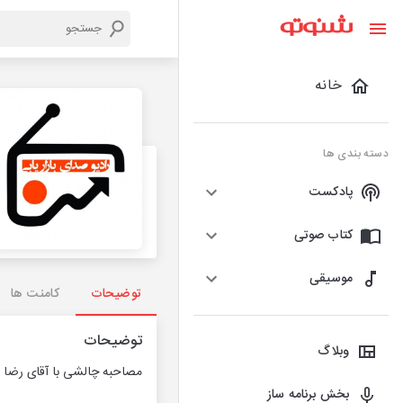
خانه
دسته بندی ها
پادکست
کتاب صوتی
موسیقی
توضیحات
کامنت ها
توضیحات
وبلاگ
مصاحبه چالشی با آقای رضا ا
بخش برنامه ساز