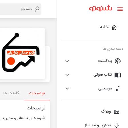
خانه
دسته بندی ها
پادکست
کتاب صوتی
موسیقی
توضیحات
کامنت ها
توضیحات
وبلاگ
شیوه های تبلیغاتی، مدیریت
بخش برنامه ساز