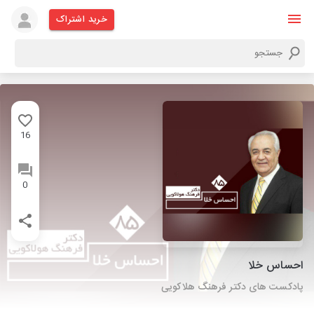
خرید اشتراک
16
0
احساس خلا
پادکست های دکتر فرهنگ هلاکویی