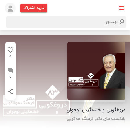
خرید اشتراک
3
0
دروغگویی و خشمگینی نوجوان
پادکست های دکتر فرهنگ هلاکویی