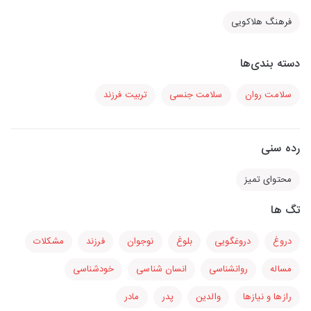
فرهنگ هلاکویی
دسته بندی‌ها
سلامت روان
سلامت جنسی
تربیت فرزند
رده سنی
محتوای تمیز
تگ ها
دروغ
دروغگویی
بلوغ
نوجوان
فرزند
مشکلات
مساله
روانشناسی
انسان شناسی
خودشناسی
رازها و نیازها
والدین
پدر
مادر