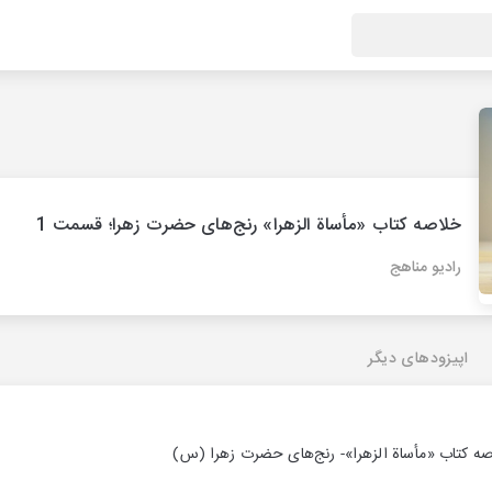
خلاصه کتاب «مأساة الزهرا» رنج‌های حضرت زهرا؛ قسمت 1
رادیو مناهج
اپیزودهای دیگر
 کتاب «مأساة الزهرا»- رنج‌های حضرت زهرا (س)