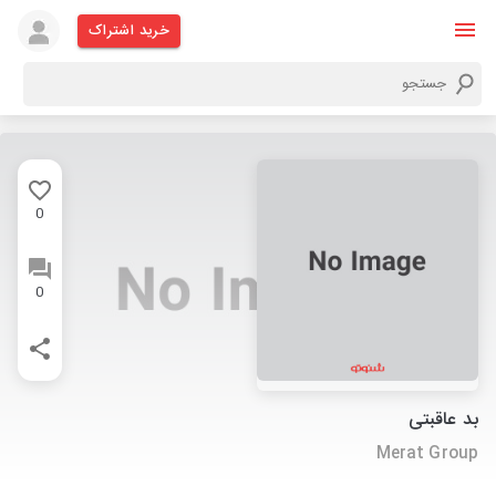
خرید اشتراک
0
0
بد عاقبتی
Merat Group