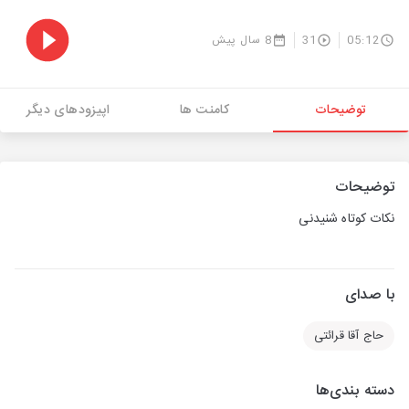
05:12
31
8 سال پیش
توضیحات
کامنت ها
اپیزودهای دیگر
توضیحات
نکات کوتاه شنیدنی
با صدای
حاج آقا قرائتی
دسته بندی‌ها