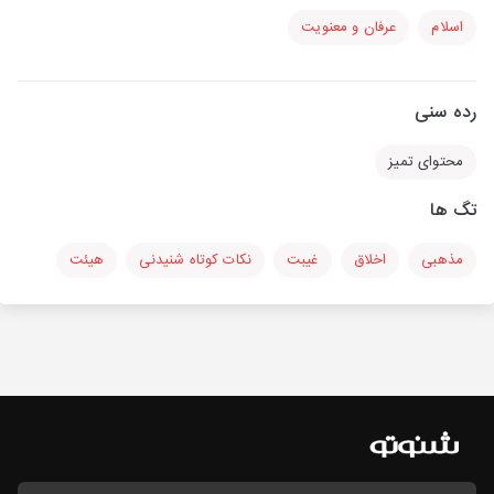
اسلام
عرفان و معنویت
رده سنی
محتوای تمیز
تگ ها
مذهبی
اخلاق
غیبت
نکات کوتاه شنیدنی
هیئت