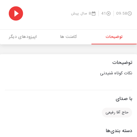
09:58
41
8 سال پیش
توضیحات
کامنت ها
اپیزودهای دیگر
توضیحات
نکات کوتاه شنیدنی
با صدای
حاج آقا رفیعی
دسته بندی‌ها