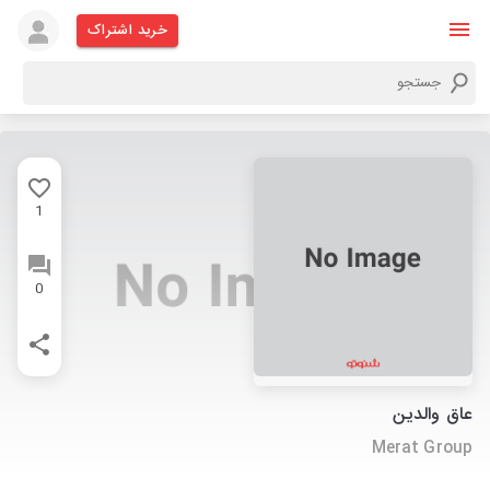
خرید اشتراک
1
0
عاق والدین
Merat Group