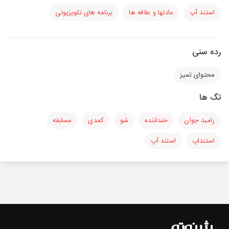
استند آپ
عادتها و علاقه ها
برنامه های تلویزیونی
رده سنی
محتوای تمیز
تگ ها
رامبد جوان
خنداننده
شو
کمدی
مسابقه
استنداپ
استند آپ