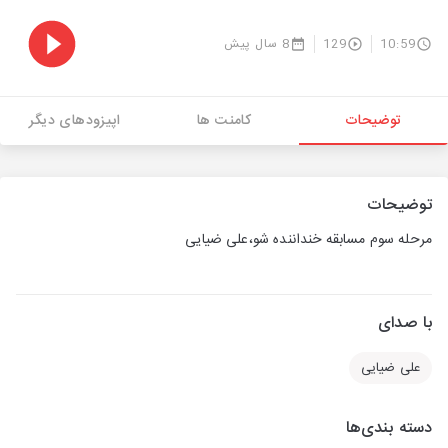
10:59
129
8 سال پیش
توضیحات
کامنت ها
اپیزودهای دیگر
توضیحات
مرحله سوم مسابقه خنداننده شو،علی ضیایی
با صدای
علی ضیایی
دسته بندی‌ها