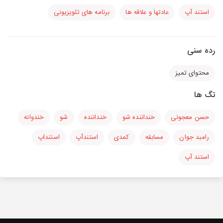
استند آپ
عادتها و علاقه ها
برنامه های تلویزیونی
رده سنی
محتوای تمیز
تگ ها
حسن معجونی
خنداننده شو
خنداننده
شو
خندوانه
رامبد جوان
مسابقه
کمدی
استندآپ
استنداپ
استند آپ