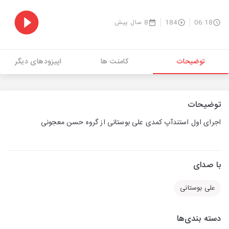
06:18
184
8 سال پیش
توضیحات
کامنت ها
اپیزودهای دیگر
توضیحات
اجرای اول استندآپ کمدی علی بوستانی از گروه حسن معجونی
با صدای
علی بوستانی
دسته بندی‌ها