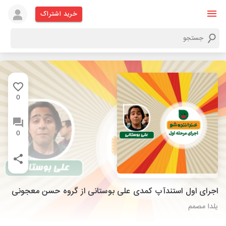
خرید اشتراک
0
0
اجرای اول استندآپ کمدی علی بوستانی از گروه حسن معجونی
یلدا مصمم