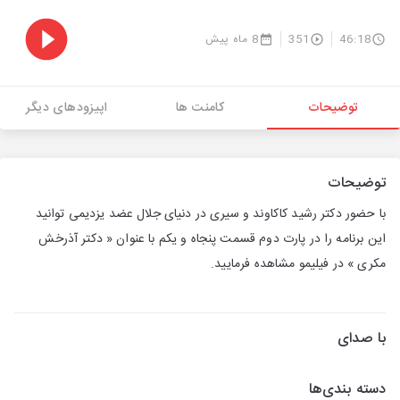
46:18
351
8 ماه پیش
توضیحات
کامنت ها
اپیزودهای دیگر
توضیحات
با حضور دکتر رشید کاکاوند و سیری در دنیای جلال عضد یزدیمی توانید
این برنامه را در پارت دوم قسمت پنجاه و یکم با عنوان « دکتر آذرخش
مکری » در فیلیمو مشاهده فرمایید.
با صدای
دسته بندی‌ها