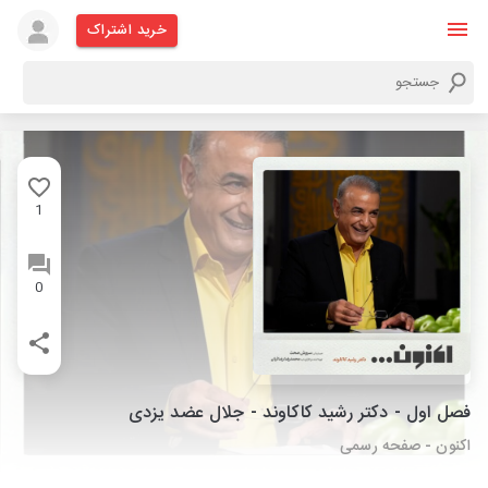
خرید اشتراک
1
0
فصل اول - دکتر رشید کاکاوند - جلال عضد یزدی
اکنون - صفحه رسمی